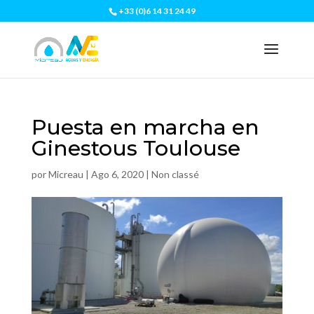
+33 (0)6 14 31 24 49
Puesta en marcha en
Ginestous Toulouse
por
Micreau
|
Ago 6, 2020
|
Non classé