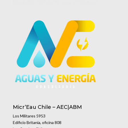
Micr’Eau Chile – AEC|ABM
Los Militares 5953
Edificio Britania, oficina 808